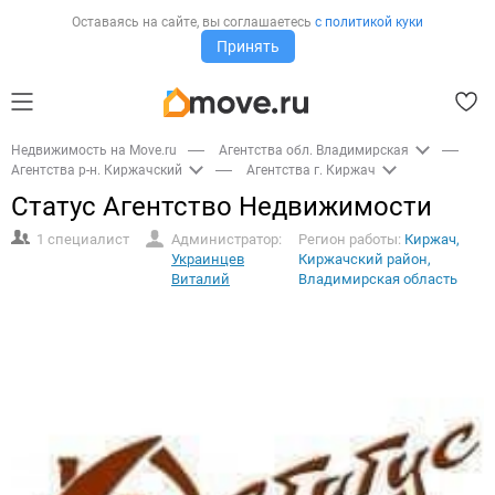
Оставаясь на сайте,
вы соглашаетесь
с политикой куки
Принять
Недвижимость на Move.ru
Агентства обл. Владимирская
Агентства р-н. Киржачский
Агентства г. Киржач
Статус Агентство Недвижимости
1 специалист
Администратор:
Регион работы:
Киржач,
Украинцев
Киржачский район,
Виталий
Владимирская область