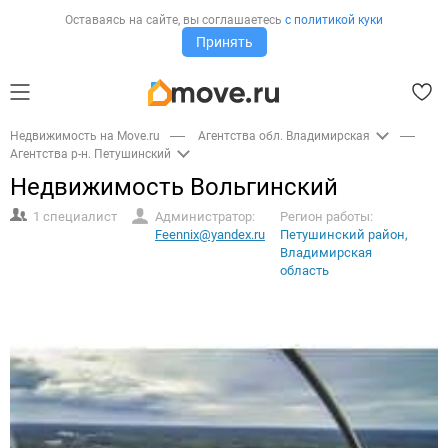
Оставаясь на сайте,
вы соглашаетесь
с политикой куки
Принять
Недвижимость на Move.ru
Агентства обл. Владимирская
Агентства р-н. Петушинский
Недвижимость Вольгинский
1 специалист
Администратор:
Регион работы:
Feennix@yandex.ru
Петушинский район,
Владимирская
область