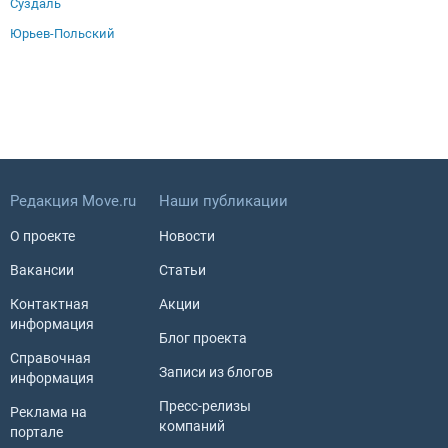
Суздаль
Юрьев-Польский
Редакция Move.ru
Наши публикации
О проекте
Новости
Вакансии
Статьи
Контактная
Акции
информация
Блог проекта
Справочная
Записи из блогов
информация
Пресс-релизы
Реклама на
компаний
портале