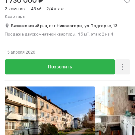
₽
1 730 000
2-комн.кв. — 45 м² — 2/4 этаж
Квартиры
Вязниковский р-н,
пгт Никологоры,
ул. Подгорье,
13
Продажа двухкомнатной квартиры, 45 м², этаж 2 из 4.
15 апреля 2026
Позвонить