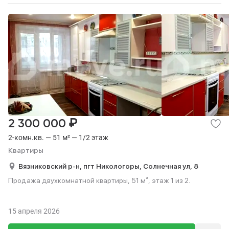
₽
2 300 000
2-комн.кв. — 51 м² — 1/2 этаж
Квартиры
Вязниковский р-н,
пгт Никологоры,
Солнечная ул,
8
Продажа двухкомнатной квартиры, 51 м², этаж 1 из 2.
15 апреля 2026