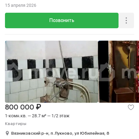
15 апреля 2026
Позвонить
₽
800 000
1-комн.кв. — 28.7 м² — 1/2 этаж
Квартиры
Вязниковский р-н,
п. Лукново,
ул Юбилейная,
8