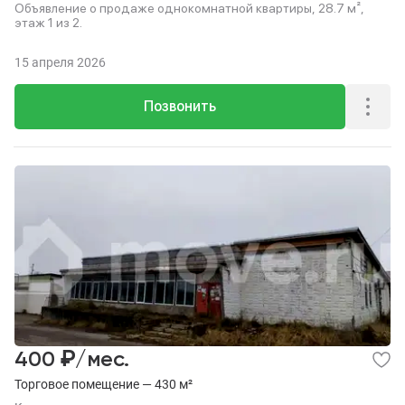
Объявление о продаже однокомнатной квартиры, 28.7 м²,
этаж 1 из 2.
15 апреля 2026
Позвонить
₽
400
/мес.
Торговое помещение — 430 м²