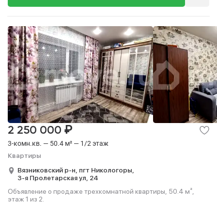
₽
2 250 000
3-комн.кв. — 50.4 м² — 1/2 этаж
Квартиры
Вязниковский р-н,
пгт Никологоры,
3-я Пролетарская ул,
24
Объявление о продаже трехкомнатной квартиры, 50.4 м²,
этаж 1 из 2.