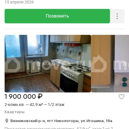
15 апреля 2026
Позвонить
₽
1 900 000
2-комн.кв. — 42.9 м² — 1/2 этаж
Квартиры
Вязниковский р-н,
пгт Никологоры,
ул. Игошина,
18а
Продается двухкомнатная квартира, 42.9 м², этаж 1 из 2.