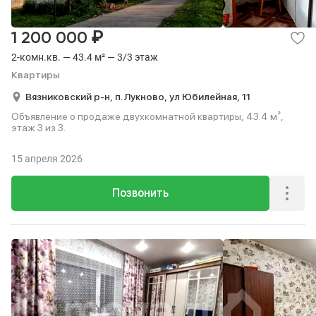
₽
1 200 000
2-комн.кв. — 43.4 м² — 3/3 этаж
Квартиры
Вязниковский р-н,
п. Лукново,
ул Юбилейная,
11
Объявление о продаже двухкомнатной квартиры, 43.4 м²,
этаж 3 из 3.
15 апреля 2026
Позвонить