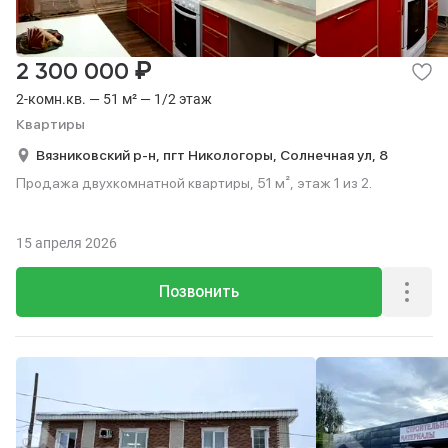
₽
2 300 000
2-комн.кв. — 51 м² — 1/2 этаж
Квартиры
Вязниковский р-н,
пгт Никологоры,
Солнечная ул,
8
Продажа двухкомнатной квартиры, 51 м², этаж 1 из 2.
15 апреля 2026
Позвонить