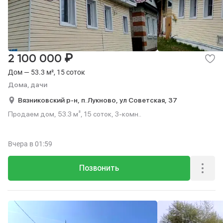
₽
2 100 000
Дом — 53.3 м², 15 соток
Дома, дачи
Вязниковский р-н,
п. Лукново,
ул Советская,
37
Продаем дом, 53.3 м², 15 соток, 3-комн..
Вчера
в 01:59
Позвонить