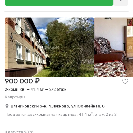
₽
900 000
2-комн.кв. — 41.4 м² — 2/2 этаж
Квартиры
Вязниковский р-н,
п. Лукново,
ул Юбилейная,
6
Продается двухкомнатная квартира, 41.4 м², этаж 2 из 2.
4 августа 2026