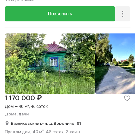
Позвонить
₽
1 170 000
Дом — 40 м², 46 соток
Дома, дачи
Вязниковский р-н,
д. Воронино,
61
Продам дом, 40 м², 46 соток, 2-комн..