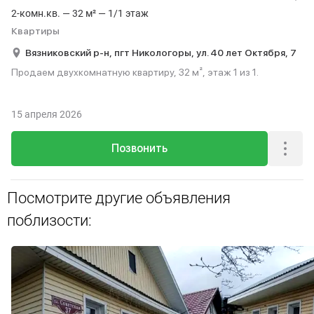
2-комн.кв. — 32 м² — 1/1 этаж
Квартиры
Вязниковский р-н,
пгт Никологоры,
ул. 40 лет Октября,
7
Продаем двухкомнатную квартиру, 32 м², этаж 1 из 1.
15 апреля 2026
Позвонить
Посмотрите другие объявления
поблизости: