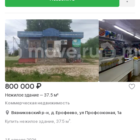
₽
800 000
Нежилое здание — 37.5 м²
Коммерческая недвижимость
Вязниковский р-н,
д. Ерофеево,
ул Профсоюзная,
1а
Купить нежилое здание, 37.5 м².