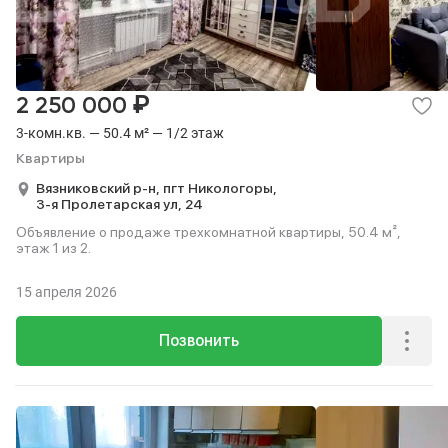
₽
2 250 000
3-комн.кв. — 50.4 м² — 1/2 этаж
Квартиры
Вязниковский р-н,
пгт Никологоры,
3-я Пролетарская ул,
24
Объявление о продаже трехкомнатной квартиры, 50.4 м²,
этаж 1 из 2.
15 апреля 2026
Позвонить