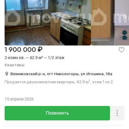
₽
1 900 000
2-комн.кв. — 42.9 м² — 1/2 этаж
Квартиры
Вязниковский р-н,
пгт Никологоры,
ул. Игошина,
18а
Продается двухкомнатная квартира, 42.9 м², этаж 1 из 2.
15 апреля 2026
Позвонить