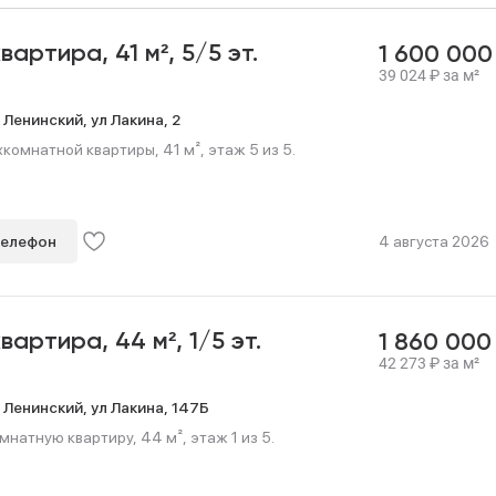
квартира,
41 м²,
5/5 эт.
1 600 00
39 024
₽
за м²
,
Ленинский,
ул Лакина,
2
омнатной квартиры, 41 м², этаж 5 из 5.
телефон
4 августа 2026
квартира,
44 м²,
1/5 эт.
1 860 00
42 273
₽
за м²
,
Ленинский,
ул Лакина,
147Б
мнатную квартиру, 44 м², этаж 1 из 5.