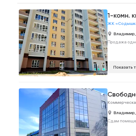
1-комн. 
ЖК «Содышка
Владимир
Продажа однок
Показать 
Свободн
Коммерческа
Владимир
Сдам помещени