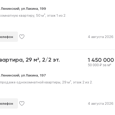
,
Ленинский,
ул Лакина,
199
омнатную квартиру, 50 м², этаж 1 из 2.
телефон
4 августа 2026
квартира,
29 м²,
2/2 эт.
1 450 00
50 000
₽
за м²
,
Ленинский,
ул Лакина,
197
продаже однокомнатной квартиры, 29 м², этаж 2 из 2.
телефон
4 августа 2026