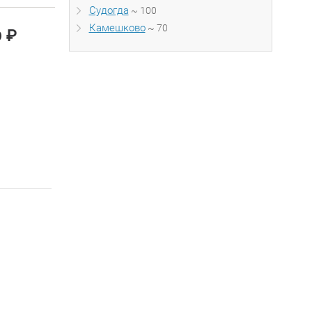
Судогда
~ 100
Камешково
~ 70
₽
0