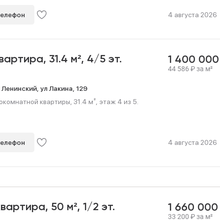
телефон
4 августа 2026
квартира,
31.4 м²,
4/5 эт.
1 400 00
44 586
₽
за м²
,
Ленинский,
ул Лакина,
129
омнатной квартиры, 31.4 м², этаж 4 из 5.
телефон
4 августа 2026
квартира,
50 м²,
1/2 эт.
1 660 00
33 200
₽
за м²