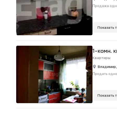
Продажа однок
Показать 
1-комн. 
Квартиры
Владимир
Продать однок
Показать 