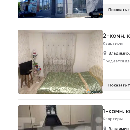
Показать 
2-комн. 
Квартиры
Владимир
Продается дву
Показать 
1-комн. 
Квартиры
Владимир