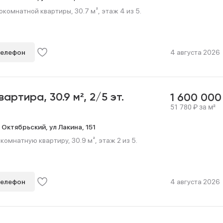
омнатной квартиры, 30.7 м², этаж 4 из 5.
телефон
4 августа 2026
квартира,
30.9 м²,
2/5 эт.
1 600 00
51 780
₽
за м²
,
Октябрьский,
ул Лакина,
151
омнатную квартиру, 30.9 м², этаж 2 из 5.
телефон
4 августа 2026