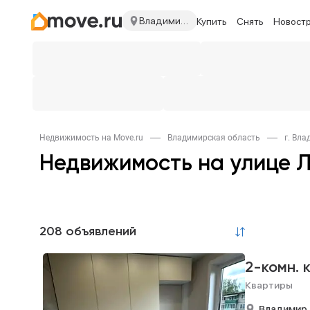
Владимирская область
Купить
Снять
Новост
Недвижимость на Move.ru
Владимирская область
г. Вл
Недвижимость на улице 
208 объявлений
2-комн. 
Квартиры
Владимир