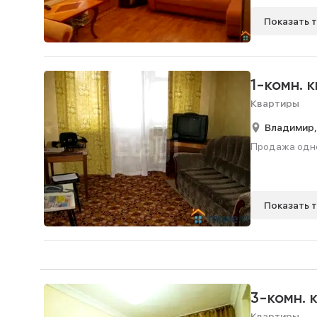
Показать 
1-комн. 
Квартиры
Владимир
Продажа однок
Показать 
3-комн. 
Квартиры